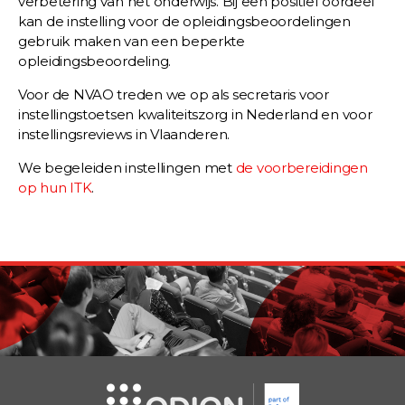
verbetering van het onderwijs. Bij een positief oordeel
kan de instelling voor de opleidingsbeoordelingen
gebruik maken van een beperkte
opleidingsbeoordeling.
Voor de NVAO treden we op als secretaris voor
instellingstoetsen kwaliteitszorg in Nederland en voor
instellingsreviews in Vlaanderen.
We begeleiden instellingen met
de voorbereidingen
op hun ITK
.