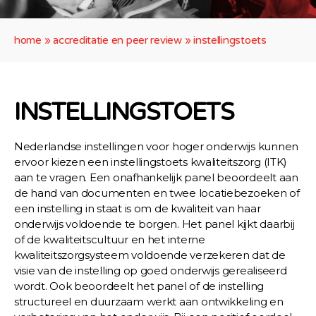
home
»
accreditatie en peer review
»
instellingstoets
INSTELLINGSTOETS
Nederlandse instellingen voor hoger onderwijs kunnen
ervoor kiezen een instellingstoets kwaliteitszorg (ITK)
aan te vragen. Een onafhankelijk panel beoordeelt aan
de hand van documenten en twee locatiebezoeken of
een instelling in staat is om de kwaliteit van haar
onderwijs voldoende te borgen. Het panel kijkt daarbij
of de kwaliteitscultuur en het interne
kwaliteitszorgsysteem voldoende verzekeren dat de
visie van de instelling op goed onderwijs gerealiseerd
wordt. Ook beoordeelt het panel of de instelling
structureel en duurzaam werkt aan ontwikkeling en