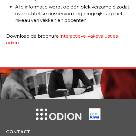
Alle informatie wordt op één plek verzameld zodat
overzichtelijke dossiervorming mogelijk is op het
niveau van vakken en docenten
Download de brochure
interactieve-vakevaluaties-
odion
CONTACT