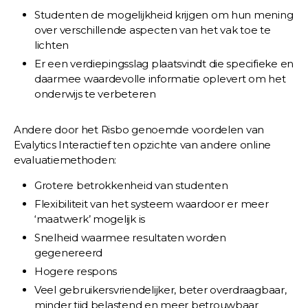
Studenten de mogelijkheid krijgen om hun mening
over verschillende aspecten van het vak toe te
lichten
Er een verdiepingsslag plaatsvindt die specifieke en
daarmee waardevolle informatie oplevert om het
onderwijs te verbeteren
Andere door het Risbo genoemde voordelen van
Evalytics Interactief ten opzichte van andere online
evaluatiemethoden:
Grotere betrokkenheid van studenten
Flexibiliteit van het systeem waardoor er meer
‘maatwerk’ mogelijk is
Snelheid waarmee resultaten worden
gegenereerd
Hogere respons
Veel gebruikersvriendelijker, beter overdraagbaar,
minder tijd belastend en meer betrouwbaar