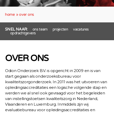
home
»
over ons
SNEL NAAR:
ons team
projecten
vacatures
opdrachtgevers
OVER ONS
Odion Onderzoek B.V. is opgericht in 2009 en is van
start gegaan als onderzoeksbureau voor
kwaliteitszorgonderzoek. In 2011 was het uitvoeren van
opleidingsaccreditaties een logische volgende stap en
werden we al snel ook gevraagd voor het begeleiden
van instellingstoetsen kwaliteitszorg in Nederland,
Vlaanderen en Luxemburg. Inmiddels zijn wij
evaluatiebureau voor opleidingsaccreditaties en